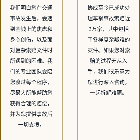
我们明白您在交通
协成至今已成功处
事故发生后，会遇
理车祸事故索赔近
到金钱上的焦虑和
2万宗，其中包括
身心创伤，以及面
了各样复杂疑难的
对复杂索赔文件时
案件。如果您对索
所遇到的困难。我
赔的过程无从入
们的专业团队会陪
手，我们很乐意为
您渡过每个程序，
您进行深入咨询，
尽最大所能帮助您
一起拆解难题。
获得合理的赔偿，
并为您提供事故后
一切支援。