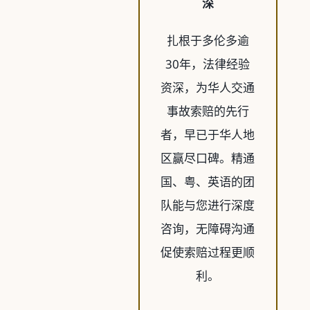
深
扎根于多伦多逾
30年，法律经验
资深，为华人交通
事故索赔的先行
者，早已于华人地
区赢尽口碑。精通
国、粤、英语的团
队能与您进行深度
咨询，无障碍沟通
促使索赔过程更顺
利。