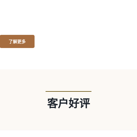
例仅供参考，个案不同，无
法复制。）
了解更多
客户好评