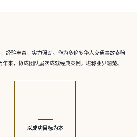
区30年，经验丰富，实力强劲。作为多伦多华人交通事故索赔
历年来，协成团队屡次成就经典案例，堪称业界翘楚。
以成功目标为本