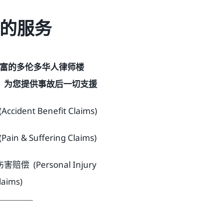
的服务
富的多伦多华人律师楼
，为您提供事故后一切支援
dent Benefit Claims)
 & Suffering Claims)
 (Personal Injury
laims)