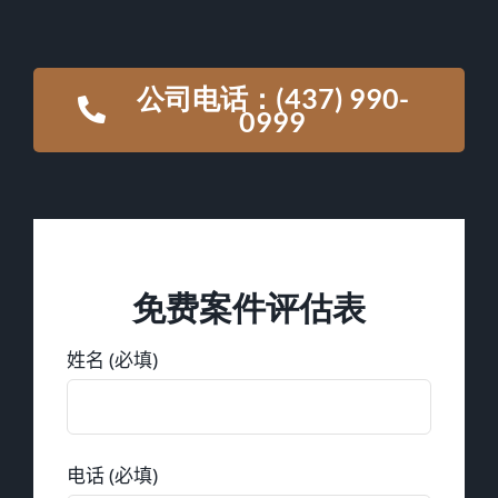
公司电话：(437) 990-
0999
免费案件评估表
姓名 (必填)
电话 (必填)