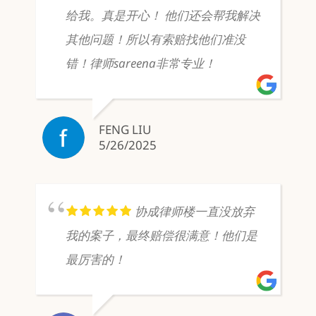
给我。真是开心！ 他们还会帮我解决
其他问题！所以有索赔找他们准没
错！律师sareena非常专业！
FENG LIU
5/26/2025
协成律师楼一直没放弃
我的案子，最终赔偿很满意！他们是
最厉害的！