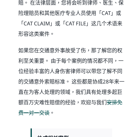
賠。 在法律层面，您将会听到律师、医生、保
险理赔员和其他医疗专业人员使用「CAT」或
「CAT CLAIM」或「CAT FILE」这几个术语来
形容这类案件。
如果您在交通意外事故受了伤，那了解您的权
利至关重要。 由于每个案例的情况都不同，一
位经验丰富的人身伤害律师可以带您了解不同
的交通意外索賠标准。 这些都是协成28年来一
直在为客人处理的领域，我们具有处理多起巨
额百万灾难性赔偿的经验，欢迎与我们
安排免
费一对一交谈
。