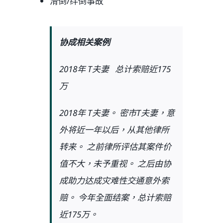
滑倒/绊倒事故
协成相关案例
2018年 T夫妻 总计索赔近175
万
2018年 T夫妻。 密市T夫妻，意
外将近一年以后，从其他律所
转来。 之前律所评估其案件价
值不大，未予重视。 之后由协
成助力达成灾难性交通意外索
赔。 今年全面结案，总计索赔
近175万。