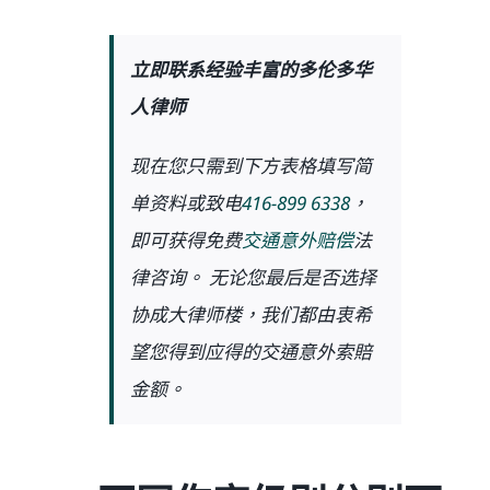
立即联系经验丰富的多伦多华
人律师
现在您只需到下方表格填写简
单资料或致电
416-899 6338
，
即可获得免费
交通意外赔偿
法
律咨询。 无论您最后是否选择
协成大律师楼，我们都由衷希
望您得到应得的交通意外索賠
金额。