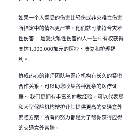
如果一个人遭受的伤害比轻伤或非灾难性伤害
所指定中的情况更严重，他们就可能符合灾难
性伤害。 遭受灾难性伤害的人一生中有权获得
高达1,000,000加元的医疗、康复和护理福
利。
协成热心的律师团队与医疗机构有长久的紧密
合作关系，可以助您收集各种复杂的医疗证
据。 我们更拥有丰富的仲裁经验，可以代表您
和大型保险机构辩护让其提供更高的交通意外
索賠方案，所有的努力都是为了帮你获得应得
的交通意外索賠。