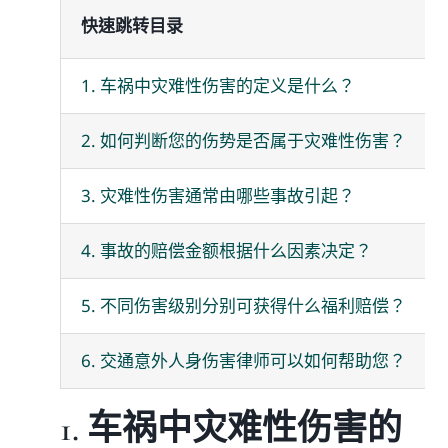
快速跳转目录
媒体新闻
1. 车祸中灾难性伤害的定义是什么？
博客
2. 如何判断您的伤势是否属于灾难性伤害？
温馨提示
3. 灾难性伤害通常由哪些事故引起？
4. 事故的赔偿金额根据什么因素决定？
联系我们
5. 不同伤害级别分别可获得什么福利赔偿？
语言Languages
6. 交通意外人身伤害律师可以如何帮助您？
联络电话：(437) 990-0999
1. 车祸中灾难性伤害的