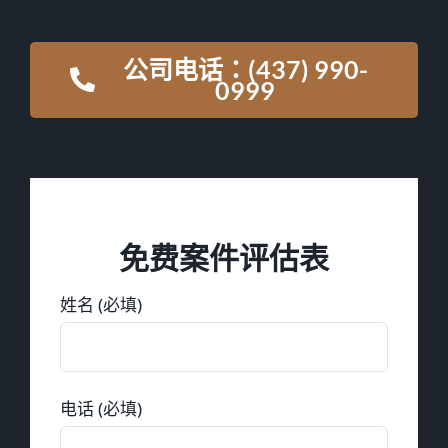
公司电话：(437) 990-
0999
免费案件评估表
姓名 (必填)
电话 (必填)