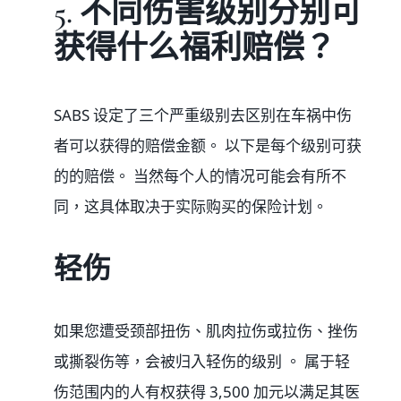
5. 不同伤害级别分别可
获得什么福利赔偿？
SABS 设定了三个严重级别去区别在车祸中伤
者可以获得的赔偿金额。 以下是每个级别可获
的的赔偿。 当然每个人的情况可能会有所不
同，这具体取决于实际购买的保险计划。
轻伤
如果您遭受颈部扭伤、肌肉拉伤或拉伤、挫伤
或撕裂伤等，会被归入轻伤的级别 。 属于轻
伤范围内的人有权获得 3,500 加元以满足其医