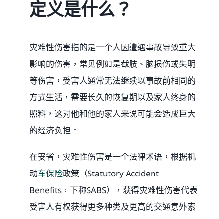
定义是什么？
灾难性伤害指的是一个人因遭遇事故导致重大
影响的伤害，常见例如是截肢、脑损伤或失明
等伤害，受害人通常无法继续以事故前相同的
方式生活，需要长久的恢复期以及家人终身的
照料，这对他和他的家人来说可能会造成巨大
的经济负担。
在安省，灾难性伤害是一个法律术语，根据机
动
车保险
政策（Statutory Accident
Benefits，下称SABS），获得灾难性伤害代表
受害人有权获得更多种类及更高的交通意外索