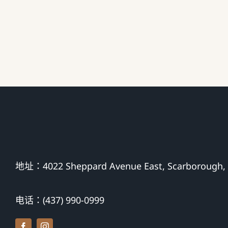
地址：4022 Sheppard Avenue East, Scarborough,
电话：(437) 990-0999