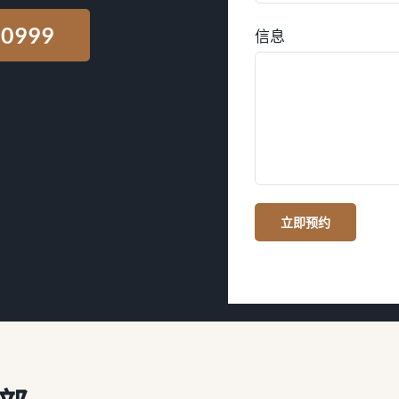
0999
信息