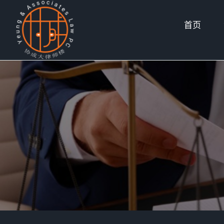
Skip
首页
to
content