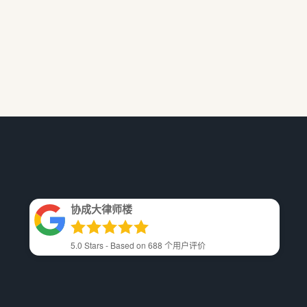
协成大律师楼
5.0
Stars - Based on
688
个用户评价