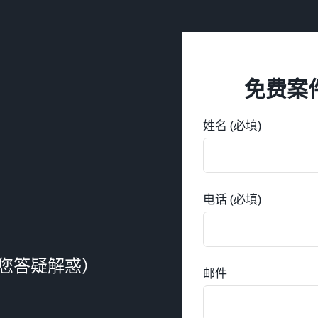
免费案
姓名 (必填)
电话 (必填)
您答疑解惑）
邮件