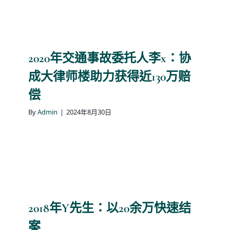
2020年交通事故委托人李x：协
成大律师楼助力获得近130万赔
偿
By
Admin
|
2024年8月30日
2018年Y先生：以20余万快速结
案