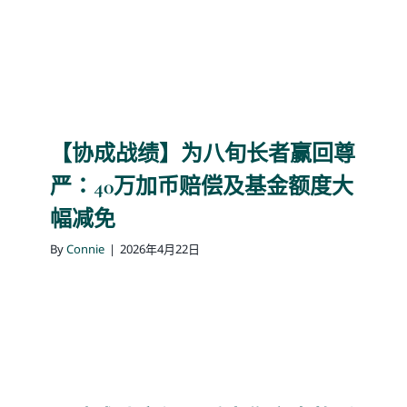
【协成战绩】为八旬长者赢回尊
严：40万加币赔偿及基金额度大
幅减免
By
Connie
|
2026年4月22日