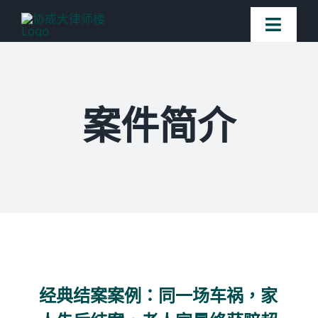
Skip
Toggl
to
Naviga
content
首页
案件简介
法律团队
案件简介
客户赞誉
常见问题
经典结案案例：同一场车祸，家
媒体新闻