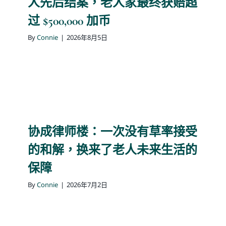
人先后结案，老人家最终获赔超
过 $500,000 加币
博客
By
Connie
|
2026年8月5日
温馨提示
联系我们
语言Languages
协成律师楼：一次没有草率接受
的和解，换来了老人未来生活的
联络电话：(437) 990-0999
保障
By
Connie
|
2026年7月2日