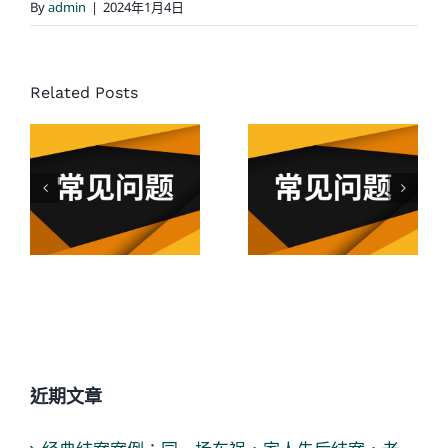
By
admin
|
2024年1月4日
Related Posts
在加拿大
加拿大遇
如果没买
到交通意
车保险的
外后5件不
后果是什
应该做的
么？
事
近期文章