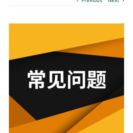
Previous
Next
媒体新闻
View
博客
Larger
Image
温馨提示
联系我们
语言Languages
联络电话：(437) 990-0999