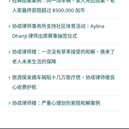
经典结案案例：同一场车祸，家人先后结案，老
人家最终获赔超过 $500,000 加币
协成律师事务所支持社区体育活动｜Aylina
Dhanji 律师出席赛事抽签仪式
协成律师楼：一次没有草率接受的和解，换来了
老人未来生活的保障
旅游探亲遇车祸陷十几万医疗债，协成律师楼良
心收费护航
协成律师楼：严重心理创伤索赔和解案例