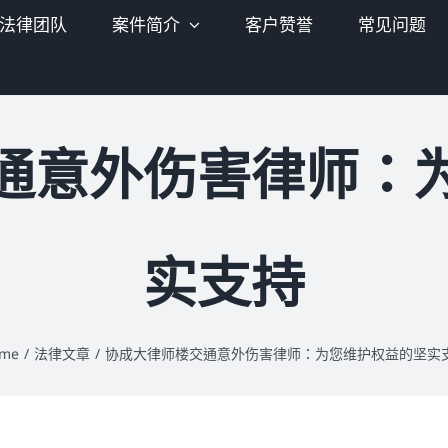
法律团队
案件简介
客户赞誉
常见问题
通意外伤害律师：
实支持
me
/
法律文章
/
协成大律师楼交通意外伤害律师：为您维护权益的坚实