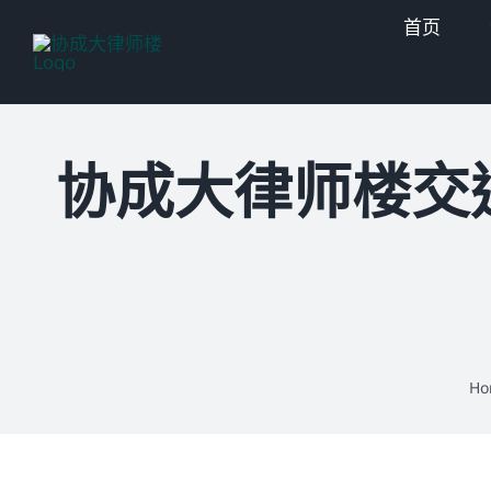
Skip
首页
to
content
协成大律师楼交
Ho