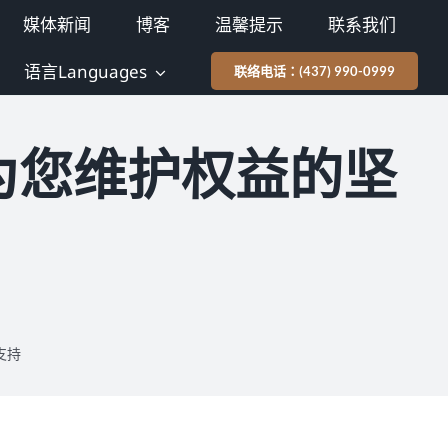
媒体新闻
博客
温馨提示
联系我们
语言Languages
联络电话：(437) 990-0999
为您维护权益的坚
支持