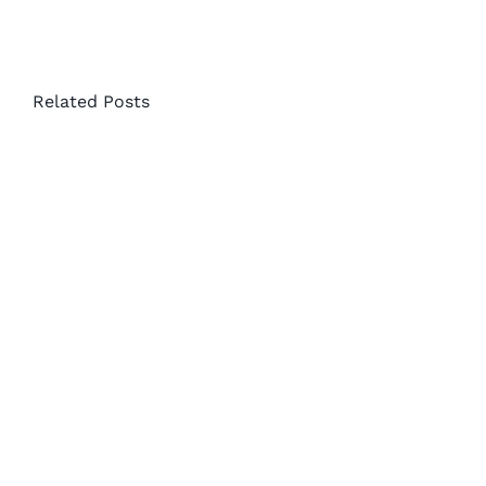
博客
Related Posts
温馨提示
联系我们
语言Language
联络电话：(437) 