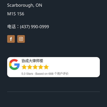
Scarborough, ON
M1S 1S6
电话：(437) 990-0999
协成大律师楼
5.0
Stars - Based on
688
个用户评价