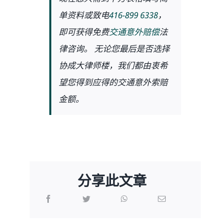
单资料或致电
416-899 6338
，
即可获得免费
交通意外赔偿
法
律咨询。 无论您最后是否选择
协成大律师楼，我们都由衷希
望您得到应得的交通意外索赔
金额。
分享此文章