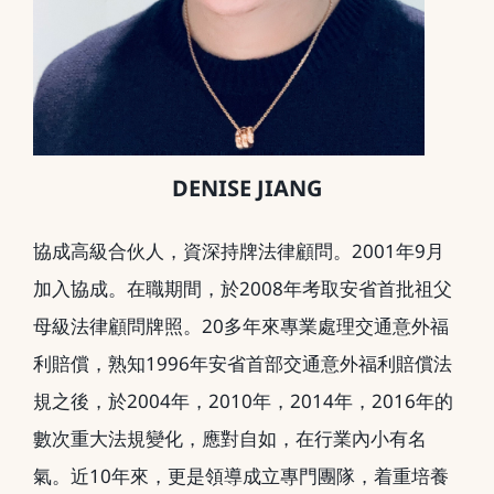
DENISE JIANG
協成高級合伙人，資深持牌法律顧問。2001年9月
加入協成。在職期間，於2008年考取安省首批祖父
母級法律顧問牌照。20多年來專業處理交通意外福
利賠償，熟知1996年安省首部交通意外福利賠償法
規之後，於2004年，2010年，2014年，2016年的
數次重大法規變化，應對自如，在行業內小有名
氣。近10年來，更是領導成立專門團隊，着重培養