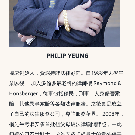
PHILIP YEUNG
協成創始人，資深持牌法律顧問。自1988年大學畢
業以後， 加入多倫多最老牌的律師樓 Raymond &
Honsberger，從事包括移民，刑事，人身傷害索
賠，其他民事索賠等各類法律服務。之後更是成立
了自己的法律服務公司，專註服務華界。 2008年，
楊先生考取安省首批祖父母級法律顧問牌照，由此
領導公司不斷壯大，成為安省規模最大的意外傷害