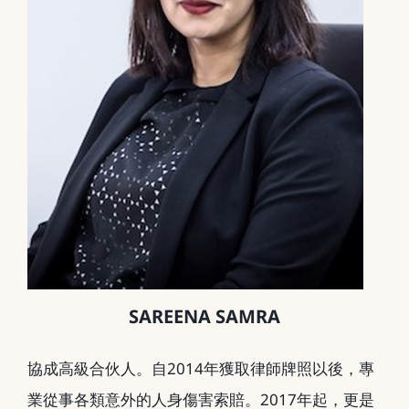
SAREENA SAMRA
協成高級合伙人。自2014年獲取律師牌照以後，專
業從事各類意外的人身傷害索賠。2017年起，更是