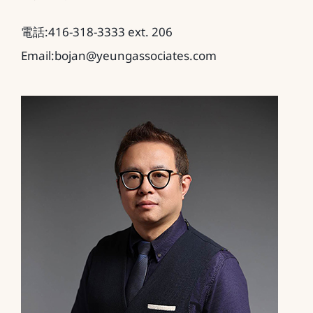
電話:416-318-3333 ext. 206
Email:bojan@yeungassociates.com