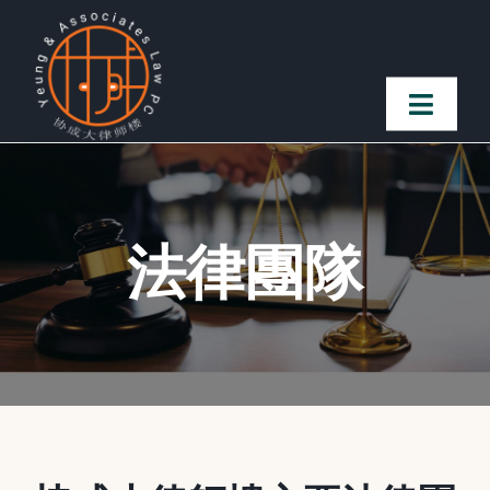
Skip
to
content
Toggl
Naviga
首頁
法律團隊
法律團隊
案件簡介
客戶讚譽
常見問題