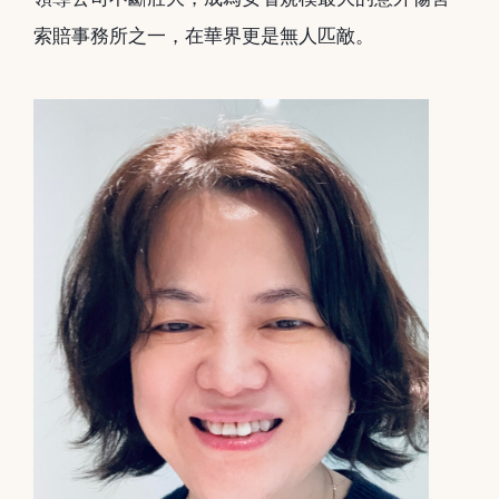
索賠事務所之一，在華界更是無人匹敵。