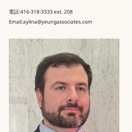
電話:416-318-3333 ext. 208
Email:aylina@yeungassociates.com