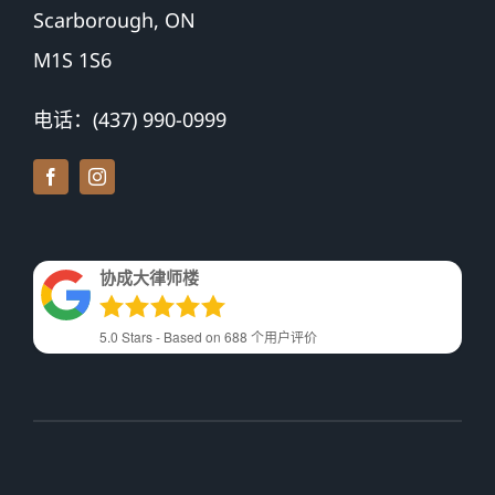
Scarborough, ON
M1S 1S6
电话：(437) 990-0999
协成大律师楼
5.0
Stars - Based on
688
个用户评价