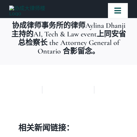
Skip
Toggl
to
Naviga
协成律师事务所的律师Aylina Dhanji
content
主持的AI, Tech & Law event上同安省
首页
总检察长 the Attorney General of
Ontario 合影留念。
法律团队
案件简介
客户赞誉
常见问题
相关新闻链接：
媒体新闻