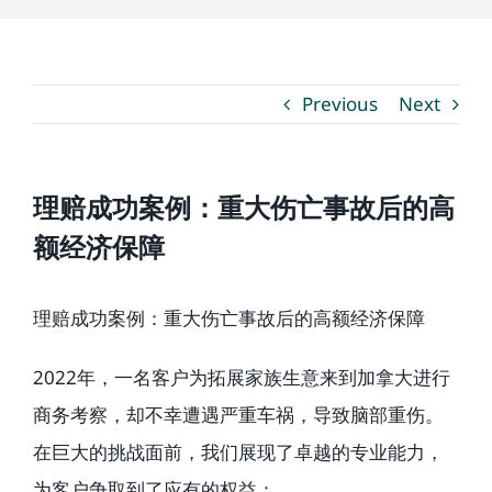
媒体新闻
Previous
Next
博客
温馨提示
理赔成功案例：重大伤亡事故后的高
额经济保障
联系我们
理赔成功案例：重大伤亡事故后的高额经济保障
语言Languages
2022年，一名客户为拓展家族生意来到加拿大进行
商务考察，却不幸遭遇严重车祸，导致脑部重伤。
联络电话：(437) 990-0999
在巨大的挑战面前，我们展现了卓越的专业能力，
为客户争取到了应有的权益：