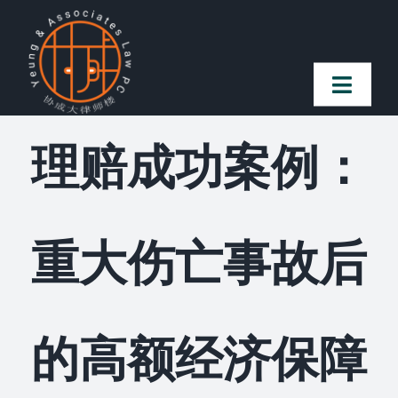
Skip
to
content
Toggl
Naviga
理赔成功案例：
首页
法律团队
重大伤亡事故后
案件简介
客户赞誉
的高额经济保障
常见问题