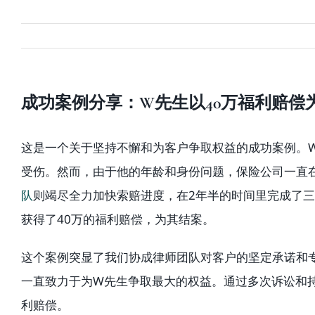
成功案例分享：W先生以40万福利赔偿
这是一个关于坚持不懈和为客户争取权益的成功案例。W
受伤。然而，由于他的年龄和身份问题，保险公司一直
队
则竭尽全力加快索赔进度，在2年半的时间里完成了三
获得了40万的福利赔偿，为其结案。
这个案例突显了我们协成律师团队对客户的坚定承诺和
一直致力于为W先生争取最大的权益。通过多次诉讼和
利赔偿。