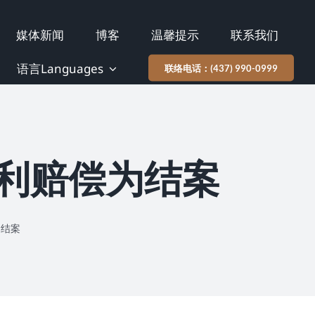
媒体新闻
博客
温馨提示
联系我们
语言Languages
联络电话：(437) 990-0999
福利赔偿为结案
为结案