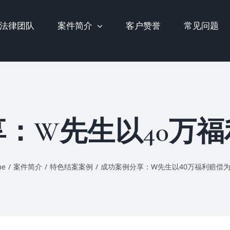
法律团队
案件简介
客户赞誉
常见问题
：W先生以40万
me
/
案件简介
/
特色结案案例
/
成功案例分享：W先生以40万福利赔偿