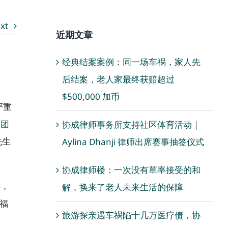
xt
近期文章
经典结案案例：同一场车祸，家人先
后结案，老人家最终获赔超过
$500,000 加币
严重
师团
协成律师事务所支持社区体育活动｜
先生
Aylina Dhanji 律师出席赛事抽签仪式
协成律师楼：一次没有草率接受的和
弃，
解，换来了老人未来生活的保障
福
旅游探亲遇车祸陷十几万医疗债，协