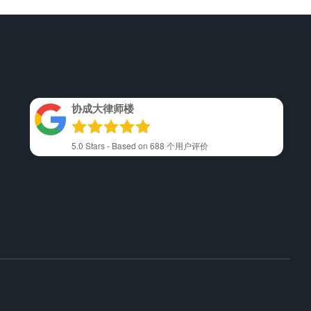
协成大律师楼
5.0
Stars - Based on
688
个用户评价