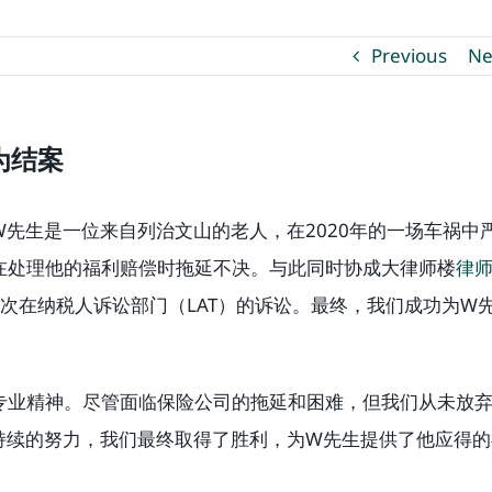
Previous
Ne
为结案
先生是一位来自列治文山的老人，在2020年的一场车祸中
在处理他的福利赔偿时拖延不决。与此同时协成大律师楼
律
次在纳税人诉讼部门（LAT）的诉讼。最终，我们成功为W
专业精神。尽管面临保险公司的拖延和困难，但我们从未放
持续的努力，我们最终取得了胜利，为W先生提供了他应得的