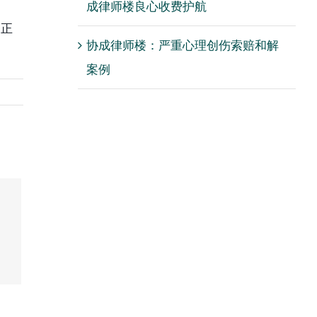
成律师楼良心收费护航
，正
协成律师楼：严重心理创伤索赔和解
案例
心
赔