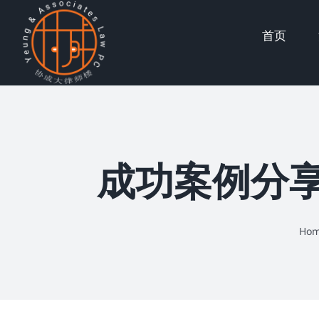
Skip
首页
to
content
成功案例分享
Ho