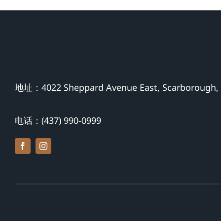
币
地址：4022 Sheppard Avenue East, Scarborough,
电话：(437) 990-0999