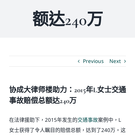
额达240万
媒体新闻
博客
温馨提示
Previous
Next
联系我们
协成大律师楼助力：2015年L女士交通
语言Languages
事故赔偿总额达240万
联络电话：(437) 990-0999
在法律援助下，2015年发生的
交通事故
案例中，L
女士获得了令人瞩目的赔偿总额，达到了240万。这