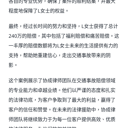
各自的专业优势，确保了案件的顺利结案，并最大
程度地保障了L女士的权益。
最终，经过长时间的努力和坚持，L女士获得了总计
240万的赔偿，其中包括了福利赔偿和痛苦赔偿。这
一丰厚的赔偿数额将为L女士未来的生活提供有力的
支持，帮助她重建信心，走出交通事故带来的阴
影。
这个案例展示了协成律师团队在交通事故赔偿领域
的专业能力和卓越业绩。他们以严谨的态度和扎实
的法律功底，为客户争取到了最大的利益，赢得了
客户的信任和赞誉。在未来的法律援助中，协成律
师团队将继续致力于为每一位客户提供高效、优质