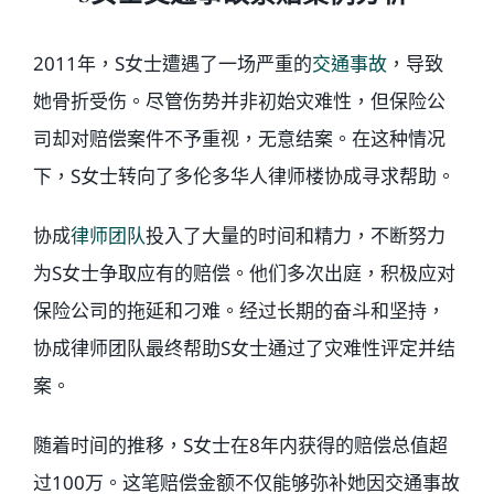
2011年，S女士遭遇了一场严重的
交通事故
，导致
她骨折受伤。尽管伤势并非初始灾难性，但保险公
司却对赔偿案件不予重视，无意结案。在这种情况
下，S女士转向了多伦多华人律师楼协成寻求帮助。
协成
律师团队
投入了大量的时间和精力，不断努力
为S女士争取应有的赔偿。他们多次出庭，积极应对
保险公司的拖延和刁难。经过长期的奋斗和坚持，
协成律师团队最终帮助S女士通过了灾难性评定并结
案。
随着时间的推移，S女士在8年内获得的赔偿总值超
过100万。这笔赔偿金额不仅能够弥补她因交通事故