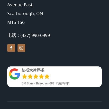
Avenue East,
Scarborough, ON
M1S 1S6
电话：(437) 990-0999
协成大律师楼
5.0
Stars - Based on
688
个用户评价