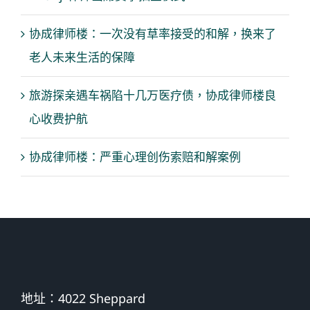
协成律师楼：一次没有草率接受的和解，换来了
老人未来生活的保障
旅游探亲遇车祸陷十几万医疗债，协成律师楼良
心收费护航
协成律师楼：严重心理创伤索赔和解案例
地址：4022 Sheppard