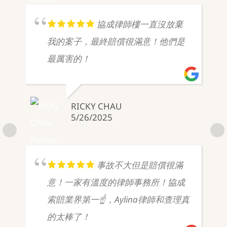
協成律師樓一直沒放棄
我的案子，最終賠償很滿意！他們是
最厲害的！
RICKY CHAU
5/26/2025
事故不大但是賠償很滿
意！一家有溫度的律師事務所！協成
索賠業界第一☝️，Aylina律師和查理真
的太棒了！