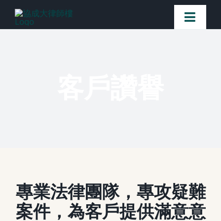
Skip
Toggl
to
Naviga
content
首頁
客戶讚譽
法律團隊
案件簡介
客戶讚譽
常見問題
專業法律團隊，
專攻疑難
案件，為客戶提供滿意意
媒體新聞