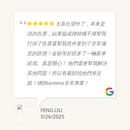
太喜出望外了，本來是
諮詢告票，結果協成律師樓不僅幫我
打掉了告票還幫我意外拿到了非常滿
意的賠償！金額等於賠多了一輛新車
給我。真是開心！ 他們還會幫我解決
其他問題！所以有索賠找他們准沒
錯！律師sareena非常專業！
FENG LIU
5/26/2025