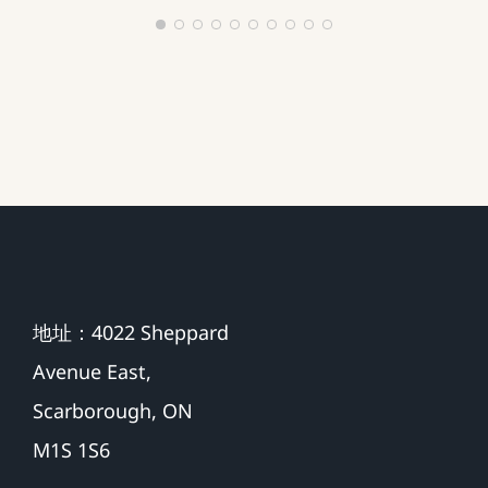
地址：4022 Sheppard
Avenue East,
Scarborough, ON
M1S 1S6