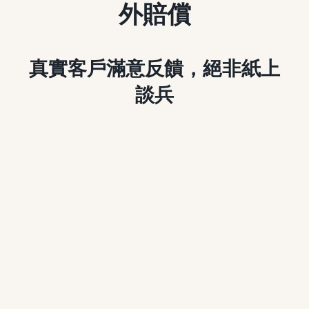
外賠償
博客
真實客戶滿意反饋，絕非紙上
溫馨提示
談兵
聯繫我們
語言Languages
聯絡電話：(437) 990-0999