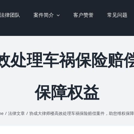
法律团队
案件简介
客户赞誉
常见问题
效处理车祸保险赔
保障权益
me
/
法律文章
/
协成大律师楼高效处理车祸保险赔偿案件，助您维权保障