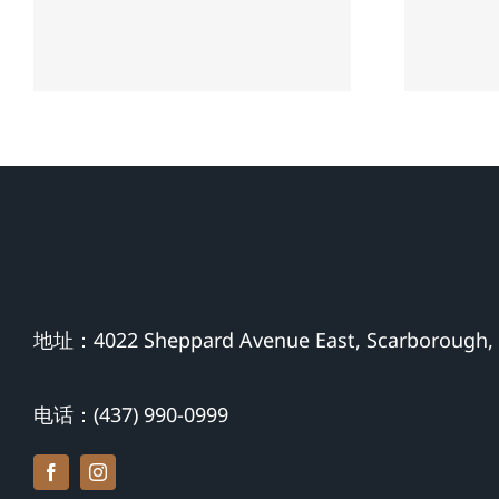
方全责案件建议
赔
地址：4022 Sheppard Avenue East, Scarborough,
电话：(437) 990-0999