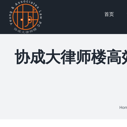
Skip
首页
to
content
协成大律师楼高
Ho