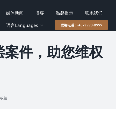
媒体新闻
博客
温馨提示
联系我们
语言Languages
联络电话：(437) 990-0999
偿案件，助您维权
权益