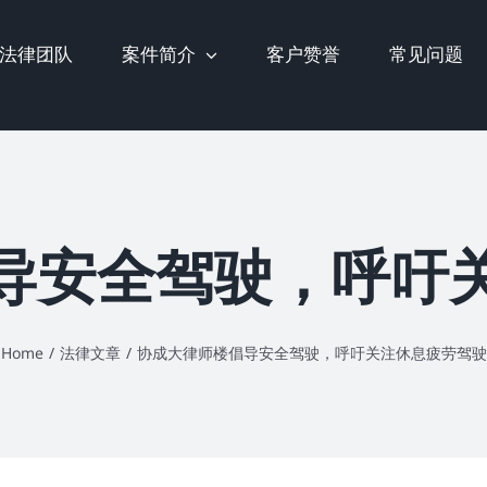
法律团队
案件简介
客户赞誉
常见问题
导安全驾驶，呼吁
Home
/
法律文章
/
协成大律师楼倡导安全驾驶，呼吁关注休息疲劳驾驶