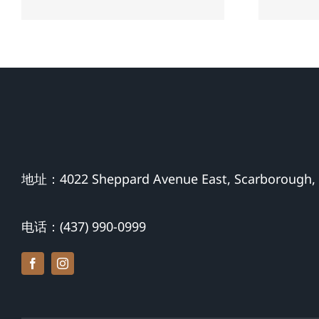
地址：4022 Sheppard Avenue East, Scarborough,
电话：(437) 990-0999