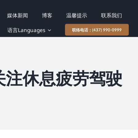
媒体新闻
博客
温馨提示
联系我们
语言Languages
联络电话：(437) 990-0999
关注休息疲劳驾驶