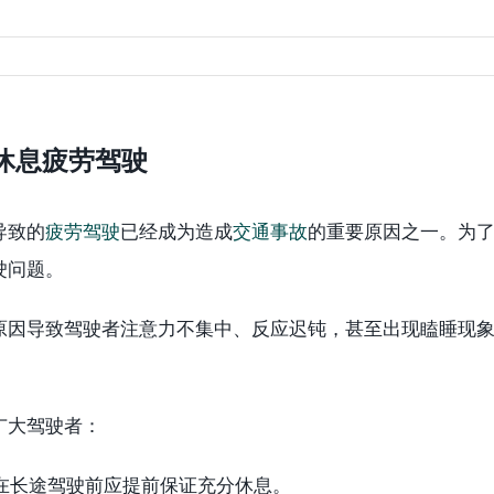
休息疲劳驾驶
导致的
疲劳驾驶
已经成为造成
交通事故
的重要原因之一。为
驶问题。
原因导致驾驶者注意力不集中、反应迟钝，甚至出现瞌睡现
广大驾驶者：
是在长途驾驶前应提前保证充分休息。