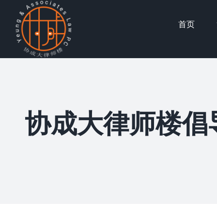
Skip
首页
to
content
协成大律师楼倡