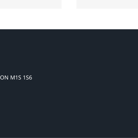
服务
 ON M1S 1S6