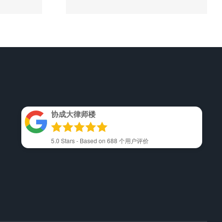
协成大律师楼
5.0
Stars - Based on
688
个用户评价