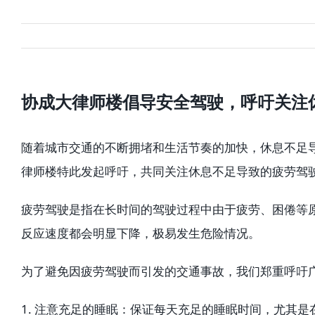
协成大律师楼倡导安全驾驶，呼吁关注
随着城市交通的不断拥堵和生活节奏的加快，休息不足
律师楼特此发起呼吁，共同关注休息不足导致的疲劳驾
疲劳驾驶是指在长时间的驾驶过程中由于疲劳、困倦等
反应速度都会明显下降，极易发生危险情况。
为了避免因疲劳驾驶而引发的交通事故，我们郑重呼吁
1. 注意充足的睡眠：保证每天充足的睡眠时间，尤其