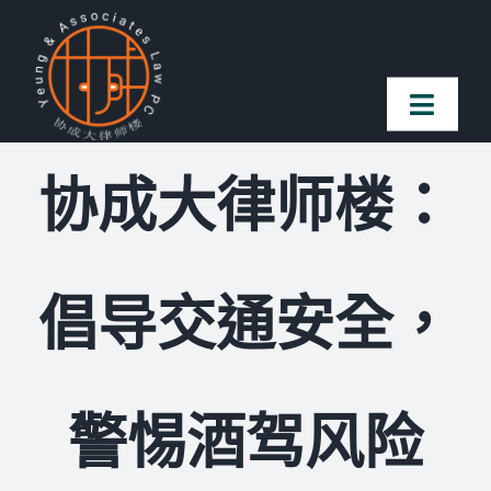
Skip
to
content
Toggl
Naviga
协成大律师楼：
首页
法律团队
倡导交通安全，
案件简介
客户赞誉
警惕酒驾风险
常见问题