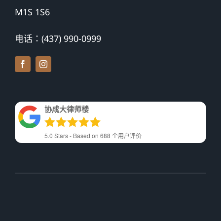
M1S 1S6
电话：(437) 990-0999
协成大律师楼
5.0
Stars - Based on
688
个用户评价