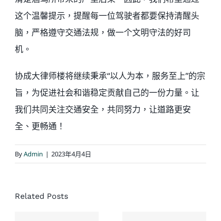
这个温馨提示，提醒每一位驾驶者都要保持清醒头
脑，严格遵守交通法规，做一个文明守法的好司
机。
协成大律师楼将继续秉承“以人为本，服务至上”的宗
旨，为促进社会和谐稳定贡献自己的一份力量。让
我们共同关注交通安全，共同努力，让道路更安
全、更畅通！
By
Admin
|
2023年4月4日
协成大律
Related Posts
师楼对于