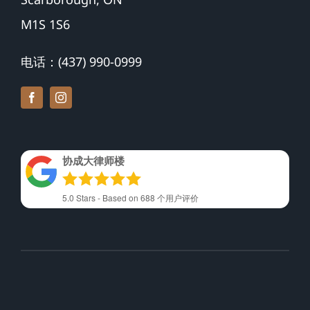
M1S 1S6
电话：(437) 990-0999
协成大律师楼
5.0
Stars - Based on
688
个用户评价