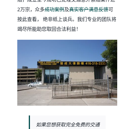
2万宗，众多
成功案例
及
真实客户满意反馈
可
按此查看， 绝非纸上谈兵。我们专业的团队将
竭尽所能助您取回合法利益！
如果您想获取完全免费的交通