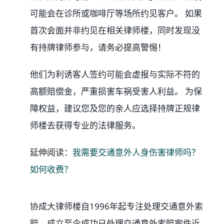
可能会在诊所或咖啡厅等场所约见客户。 如果
首次会面并非约见在相关律师楼，同时发现没
有持牌律师参与，请务必提高警惕！
他们为利诱客人签约可能会虚报与实际不符的
高额赔偿金，严重损害车祸受害人利益。 为保
障权益，建议您及您的亲人应选择持牌正规律
师楼去获得专业的法律服务。
延伸阅读：
我需要交通意外人身伤害律师吗？
如何收费？
协成大律师楼自1996年起专注处理交通意外索
赔，成立至今成功已处理交通意外索赔案件近