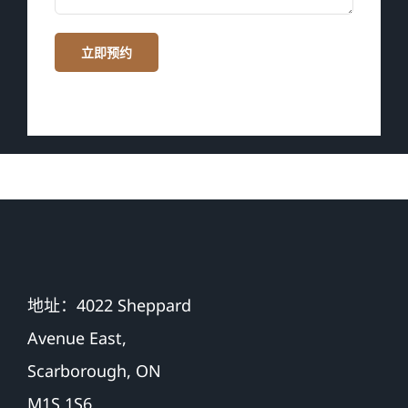
地址：4022 Sheppard
Avenue East,
Scarborough, ON
M1S 1S6