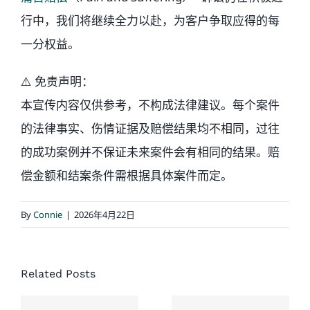
行中，我们将继续全力以赴，为客户争取应得的每
一分权益。
⚠️ 免责声明：
本宣传内容仅供参考，不构成法律建议。每个案件
的法律事实、伤情证据及赔偿结果均不相同，过往
的成功案例并不保证未来案件会有相同的结果。赔
偿金额和结案条件需根据具体案件而定。
By
Connie
|
2026年4月22日
经典结案
案例：同
协成律师
Related Posts
一场车
楼：一次