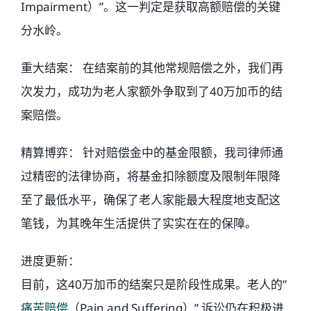
Impairment）”。这一判定是获取高额赔偿的关键
分水岭。
重大结案： 在结案前的其他常规赔偿之外，我们再
次发力，成功为老人家额外争取到了40万加币的结
案赔偿。
精算博弈： 针对赔偿金中的基金限额，我司律师通
过精密的法律协商，将基金扣除额度及限制年限降
至了最低水平，确保了老人家能最大程度地支配这
笔钱，为其晚年生活提供了实实在在的保障。
进度更新：
目前，这40万加币的结案只是阶段性成果。老人的”
痛苦赔偿
（Pain and Suffering）” 诉讼仍在积极进