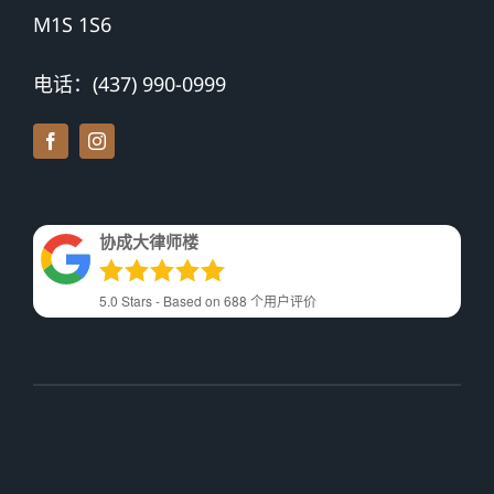
M1S 1S6
电话：(437) 990-0999
协成大律师楼
5.0
Stars - Based on
688
个用户评价