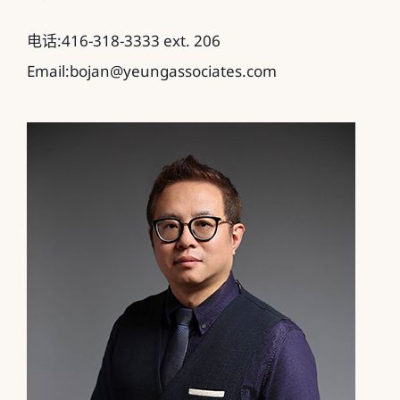
电话:416-318-3333 ext. 206
Email:bojan@yeungassociates.com