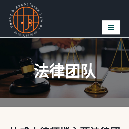
Skip
to
content
Toggl
Naviga
首页
法律团队
法律团队
案件简介
客户赞誉
常见问题