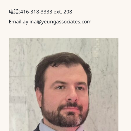
电话:416-318-3333 ext. 208
Email:aylina@yeungassociates.com