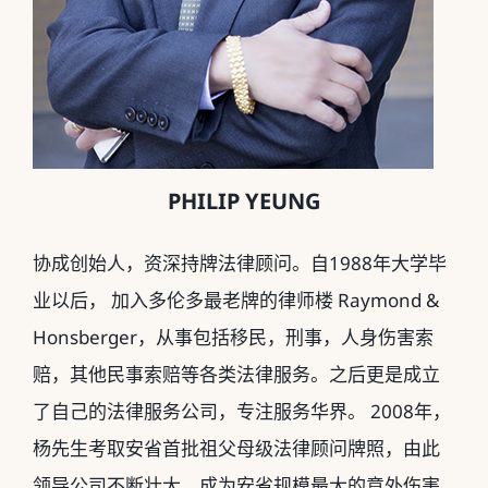
PHILIP YEUNG
协成创始人，资深持牌法律顾问。自1988年大学毕
业以后， 加入多伦多最老牌的律师楼 Raymond &
Honsberger，从事包括移民，刑事，人身伤害索
赔，其他民事索赔等各类法律服务。之后更是成立
了自己的法律服务公司，专注服务华界。 2008年，
杨先生考取安省首批祖父母级法律顾问牌照，由此
领导公司不断壮大，成为安省规模最大的意外伤害