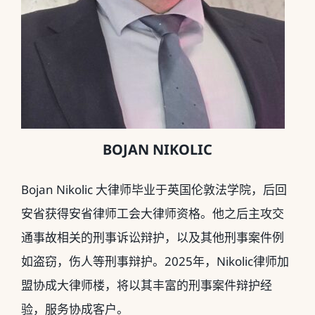
BOJAN NIKOLIC
Bojan Nikolic
大律师毕业于英国伦敦法学院，
后回
安省获得安省律师工会大律师资格。
他之后主攻交
通事故相关的刑事诉讼辩护，
以及其他刑事案件例
如盗窃，伤人等刑事辩护。
2025
年，
Nik
olic
律师加
盟协成大律师楼，将以其丰富的刑事案件辩护经
验，
服务协成客户。