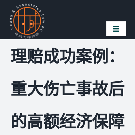
Skip
to
content
Toggl
Naviga
理赔成功案例：
首页
法律团队
重大伤亡事故后
案件简介
客户赞誉
的高额经济保障
常见问题