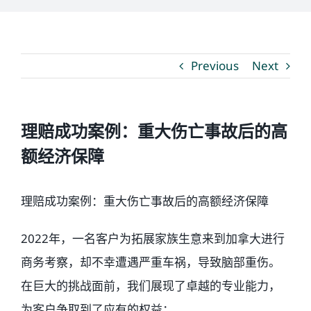
媒体新闻
Previous
Next
博客
温馨提示
理赔成功案例：重大伤亡事故后的高
额经济保障
联系我们
理赔成功案例：重大伤亡事故后的高额经济保障
语言Languages
2022年，一名客户为拓展家族生意来到加拿大进行
商务考察，却不幸遭遇严重车祸，导致脑部重伤。
联络电话：(437) 990-0999
在巨大的挑战面前，我们展现了卓越的专业能力，
为客户争取到了应有的权益：