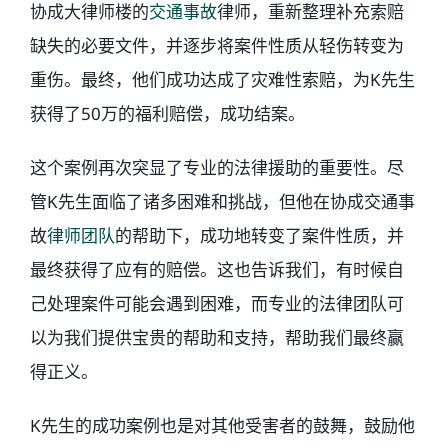
协成大律师楼的
交通事故
律师，重新整理补充索赔
缺失的必要文件，并逐步将案件性质从轻伤转变为
重伤。最终，他们成功达成了灾难性索赔，为K先生
获得了50万的福利赔偿，成功结案。
这个案例再次突显了专业的法律援助的重要性。尽
管K先生面临了诸多困难和挑战，但他在协成交通事
故
律师团队
的帮助下，成功地转变了案件性质，并
最终获得了应有的赔偿。这也告诉我们，有时候自
己处理案件可能会遇到困难，而专业的法律团队可
以为我们提供宝贵的帮助和支持，帮助我们最终赢
得正义。
K先生的成功案例也是对其他受害者的鼓舞，鼓励他