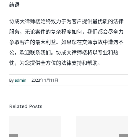
结语
协成大律师楼始终致力于为客户提供最优质的法律
服务，无论案件的复杂程度如何，我们都会尽全力
争取客户的最大利益。如果您在交通事故中遭遇不
公，欢迎联系我们。协成大律师楼将以专业和热
忱，为您提供全方位的法律支持和帮助。
By
admin
|
2023年1月11日
经典结案
案例：同
协成律师
Related Posts
一场车
楼：一次
祸，家人
没有草率
先后结
接受的和