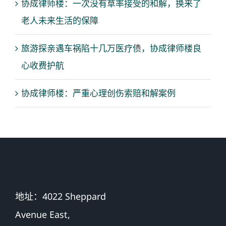
协成律师楼：一次没有草率接受的和解，换来了
老人未来生活的保障
旅游探亲遇车祸陷十几万医疗债，协成律师楼良
心收费护航
协成律师楼：严重心理创伤索赔和解案例
地址：4022 Sheppard
Avenue East,