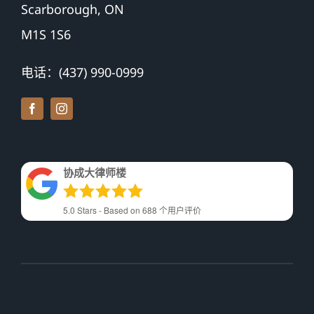
Scarborough, ON
M1S 1S6
电话：(437) 990-0999
协成大律师楼
5.0
Stars - Based on
688
个用户评价