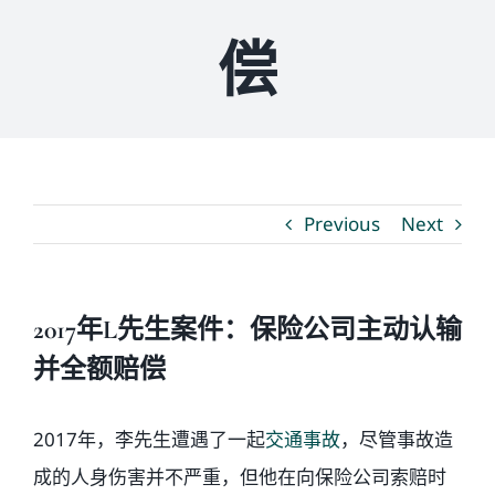
偿
媒体新闻
博客
温馨提示
Previous
Next
联系我们
2017年L先生案件：保险公司主动认输
语言Languages
并全额赔偿
联络电话：(437) 990-0999
2017年，李先生遭遇了一起
交通事故
，尽管事故造
成的人身伤害并不严重，但他在向保险公司索赔时