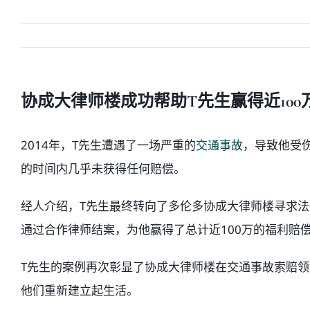
协成大律师楼成功帮助T先生赢得近10
2014年，T先生遭遇了一场严重的
交通事故
，导致他受
的时间内几乎未获得任何赔偿。
经人介绍，T先生最终转向了多伦多协成大律师楼寻求
通过合作律师结案，为他赢得了总计近100万的福利赔
T先生的案例再次彰显了协成大律师楼在交通事故索赔
他们重新建立起生活。