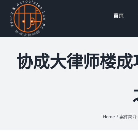
Skip
首页
to
content
协成大律师楼成
Home
/
案件简介