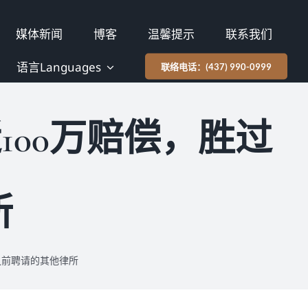
媒体新闻
博客
温馨提示
联系我们
语言Languages
联络电话：(437) 990-0999
00万赔偿，胜过
所
之前聘请的其他律所