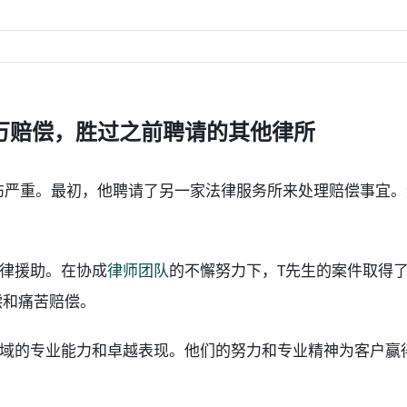
0万赔偿，胜过之前聘请的其他律所
伤严重。最初，他聘请了另一家法律服务所来处理赔偿事宜。
法律援助。在协成
律师团队
的不懈努力下，T先生的案件取得
偿和痛苦赔偿。
领域的专业能力和卓越表现。他们的努力和专业精神为客户赢