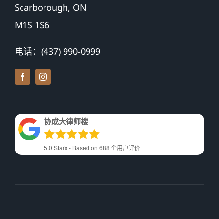
Scarborough, ON
M1S 1S6
电话：(437) 990-0999
协成大律师楼
5.0
Stars - Based on
688
个用户评价