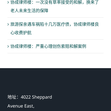
协成律师楼：一次没有草率接受的和解，换来了
老人未来生活的保障
旅游探亲遇车祸陷十几万医疗债，协成律师楼良
心收费护航
协成律师楼：严重心理创伤索赔和解案例
地址：4022 Sheppard
Avenue East,