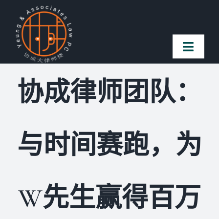
Skip
to
content
Toggl
Naviga
协成律师团队：
首页
法律团队
与时间赛跑，为
案件简介
客户赞誉
W先生赢得百万
常见问题