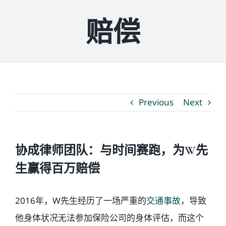
赔偿
媒体新闻
博客
温馨提示
Previous
Next
联系我们
协成律师团队：与时间赛跑，为W先
语言Languages
生赢得百万赔偿
联络电话：(437) 990-0999
2016年，W先生经历了一场严重的
交通事故
，导致
他身体状况无法参加保险公司的身体评估，而这个