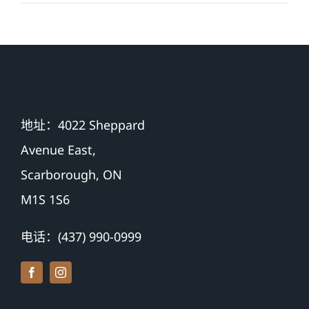
地址：4022 Sheppard
Avenue East,
Scarborough, ON
M1S 1S6
电话：(437) 990-0999