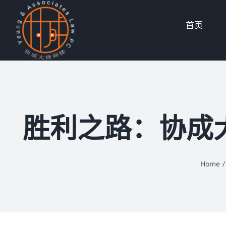
Skip
首页
to
content
胜利之路：协成大
Home
/