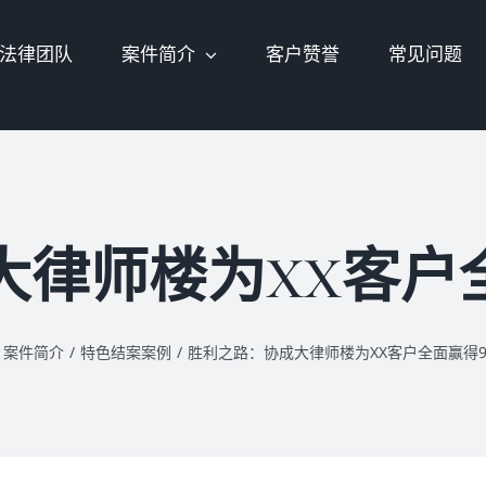
法律团队
案件简介
客户赞誉
常见问题
律师楼为XX客户
案件简介
/
特色结案案例
/
胜利之路：协成大律师楼为XX客户全面赢得9