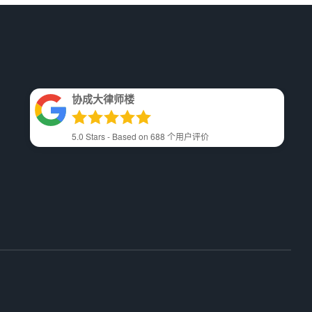
协成大律师楼
5.0
Stars - Based on
688
个用户评价