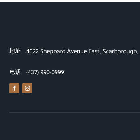
地址：4022 Sheppard Avenue East, Scarborough,
电话：(437) 990-0999