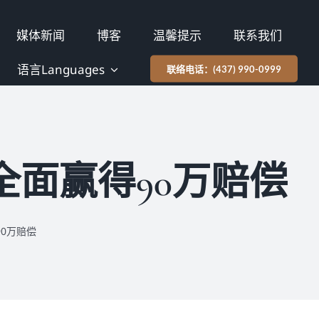
媒体新闻
博客
温馨提示
联系我们
语言Languages
联络电话：(437) 990-0999
全面赢得90万赔偿
0万赔偿