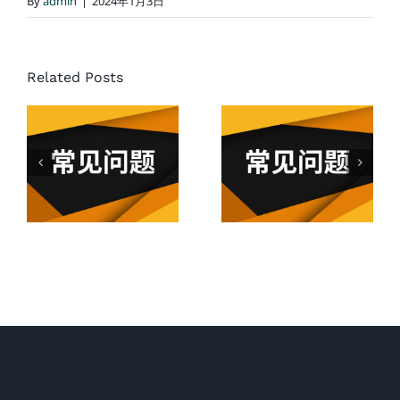
By
admin
|
2024年1月3日
Related Posts
加拿大遇
在加拿大
到交通意
如何計算
外後5件不
車禍賠
應該做的
償？
事