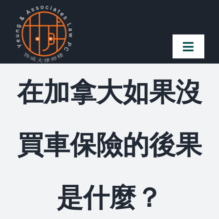
Skip
to
content
Toggl
Naviga
在加拿大如果沒
首頁
法律團隊
買車保險的後果
案件簡介
客戶讚譽
是什麼？
常見問題