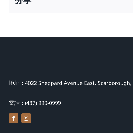
分享
地址：4022 Sheppard Avenue East, Scarborough,
電話：(437) 990-0999