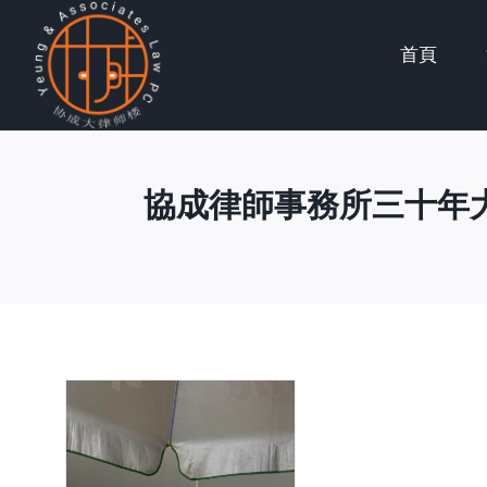
Skip
首頁
to
content
協成律師事務所三十年