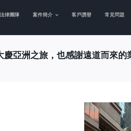
法律團隊
案件簡介
客戶讚譽
常見問題
大慶亞洲之旅，也感謝遠道而來的