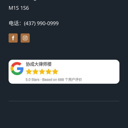
M1S 1S6
电话：(437) 990-0999
协成大律师楼
5.0
Stars - Based on
688
个用户评价