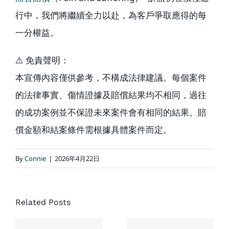
行中，我們將繼續全力以赴，為客戶爭取應得的每
一分權益。
⚠️ 免責聲明：
本宣傳內容僅供參考，不構成法律建議。每個案件
的法律事實、傷情證據及賠償結果均不相同，過往
的成功案例並不保證未來案件會有相同的結果。賠
償金額和結案條件需根據具體案件而定。
By
Connie
|
2026年4月22日
經典結案
案例：同
協成律師
Related Posts
一場車
樓：一次