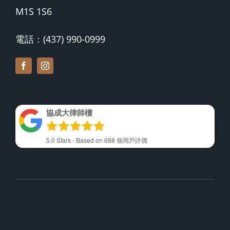
M1S 1S6
電話：(437) 990-0999
協成大律師樓
5.0
Stars - Based on
688
個用戶評價