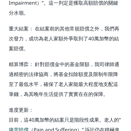
Impairment）”。這一判定是獲取高額賠償的關鍵
分水嶺。
重大結案： 在結案前的其他常規賠償之外，我們再
次發力，成功為老人家額外爭取到了40萬加幣的結
案賠償。
精算博弈： 針對賠償金中的基金限額，我司律師通
過精密的法律協商，將基金扣除額度及限制年限降
至了最低水平，確保了老人家能最大程度地支配這
筆錢，為其晚年生活提供了實實在在的保障。
進度更新：
目前，這40萬加幣的結案只是階段性成果。老人的”
痛苦賠償
（Pain and Suffering）” 訴訟仍在積極進