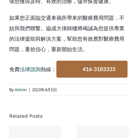
保您獲得及時、有效的治療，儘早恢復健康。
如果您正面臨交通車禍所帶來的醫療費用問題，不
妨與我們聯繫。協成大律師樓將竭誠為您提供專業
的法律援助與解決方案，幫助您有效應對醫療費用
問題，重拾信心，重新開始生活。
免費
法律諮詢
熱線：
416-3183333
By
Admin
|
2023年4月5日
協成大律
Related Posts
師樓對於
處理加拿