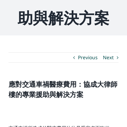
助與解決方案
媒體新聞
博客
溫馨提示
Previous
Next
聯繫我們
應對交通車禍醫療費用：協成大律師
語言Languages
樓的專業援助與解決方案
聯絡電話：(437) 990-0999