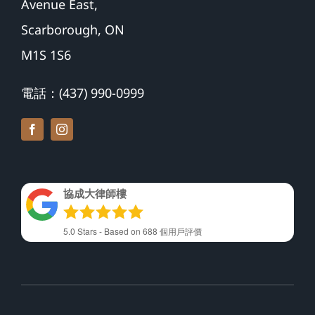
Avenue East,
Scarborough, ON
M1S 1S6
電話：(437) 990-0999
協成大律師樓
5.0
Stars - Based on
688
個用戶評價