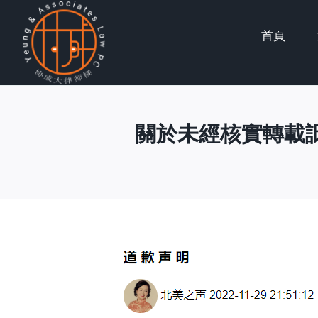
Skip
首頁
to
content
關於未經核實轉載