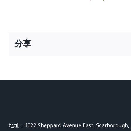
分享
地址：4022 Sheppard Avenue East, Scarborough,