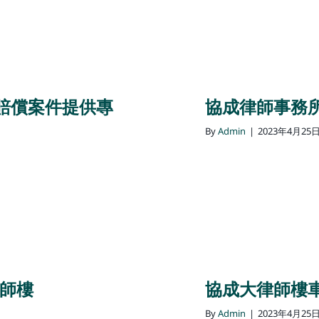
賠償案件提供專
協成律師事務所
By
Admin
|
2023年4月25
律師樓
協成大律師樓
By
Admin
|
2023年4月25