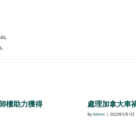
ils.
s.
律師樓助力獲得
處理加拿大車
By
Admin
|
2023年5月1日