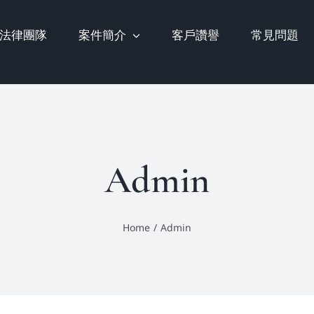
法律團隊
案件簡介
客戶讚譽
常見問題
Admin
Home
/
Admin