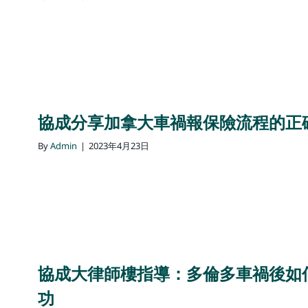
協成分享加拿大車禍報保險流程的正
By
Admin
|
2023年4月23日
協成大律師樓指導：多倫多車禍後如何c
功