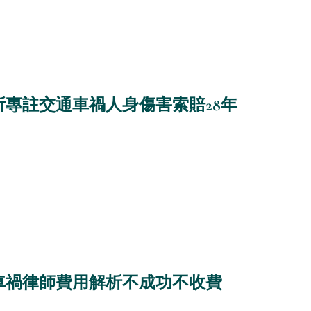
專註交通車禍人身傷害索賠28年
日
車禍律師費用解析不成功不收費
日