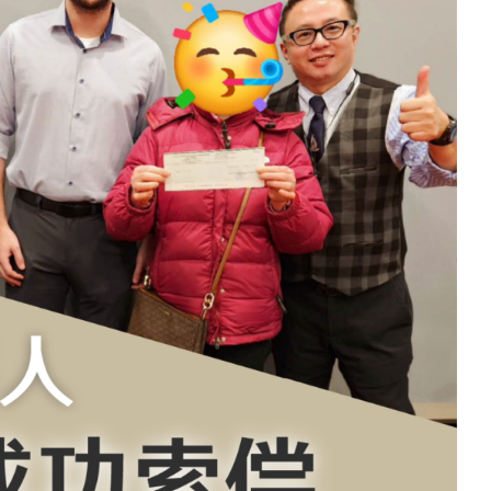
師樓：專業車禍律師，不成功不
收費承諾
法律文章