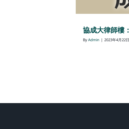
協成大律師樓
By
Admin
|
2023年4月22