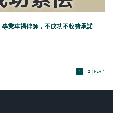
：專業車禍律師，不成功不收費承諾
日
1
2
Next