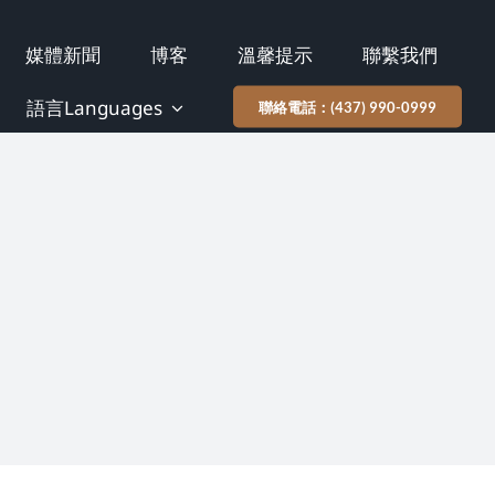
媒體新聞
博客
溫馨提示
聯繫我們
語言Languages
聯絡電話：(437) 990-0999