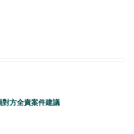
禍對方全責案件建議