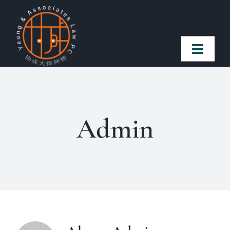
Skip
to
content
Toggl
Naviga
首頁
Admin
法律團隊
案件簡介
客戶讚譽
常見問題