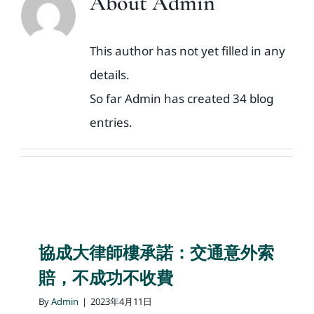
About
Admin
媒體新聞
This author has not yet filled in any
details.
博客
So far Admin has created 34 blog
entries.
溫馨提示
聯繫我們
語言Languages
協成大律師樓承諾：交通意外索
聯絡電話：(437) 990-0999
賠，不成功不收費
By
Admin
|
2023年4月11日