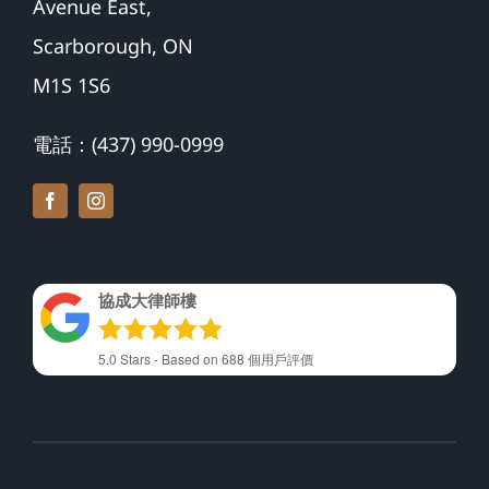
Avenue East,
Scarborough, ON
M1S 1S6
電話：(437) 990-0999
協成大律師樓
5.0
Stars - Based on
688
個用戶評價