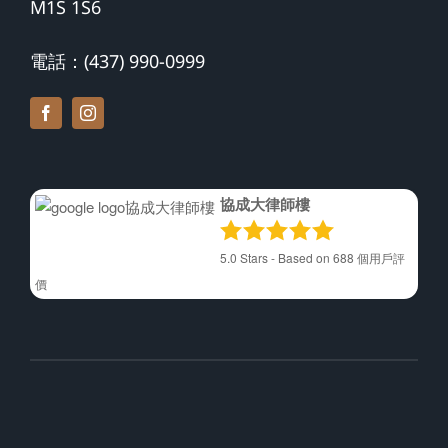
M1S 1S6
電話：(437) 990-0999
協成大律師樓
5.0
Stars - Based on
688
個用戶評
價