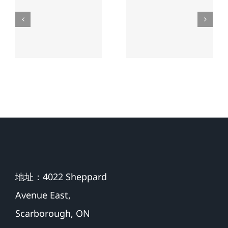
處理交通
大車禍對
意外死亡
方全責案
賠償案件
件建議
提供專業
服務
地址：4022 Sheppard
Avenue East,
Scarborough, ON