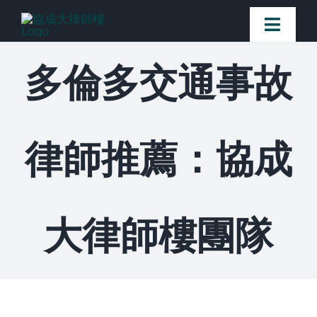
Skip
Toggl
to
Naviga
content
多倫多交通事故
首頁
法律團隊
律師推薦：協成
案件簡介
客戶讚譽
大律師樓團隊
常見問題
媒體新聞