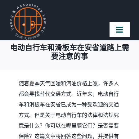
Skip
to
content
Toggl
Naviga
电动自行车和滑板车在安省道路上需
首页
要注意的事
法律团队
随着夏季天气回暖和汽油价格上涨，许多人
都会寻找替代交通方式。近年来，电动自行
案件简介
车和滑板车在安省已成为一种受欢迎的交通
客户赞誉
方式。但是关于电动自行车的法律和法规究
竟是什么？你可以在哪里骑它们？是否需要
常见问题
保险？这篇文章将回答这些问题，并提供有