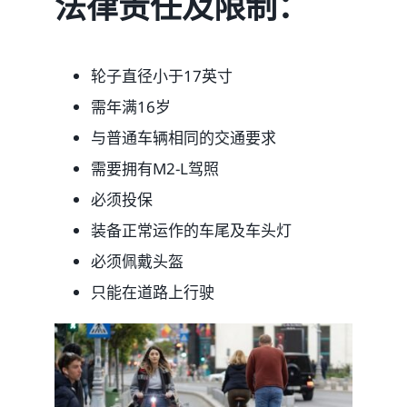
法律责任及限制：
轮子直径小于17英寸
需年满16岁
与普通车辆相同的交通要求
需要拥有M2-L驾照
必须投保
装备正常运作的车尾及车头灯
必须佩戴头盔
只能在道路上行驶