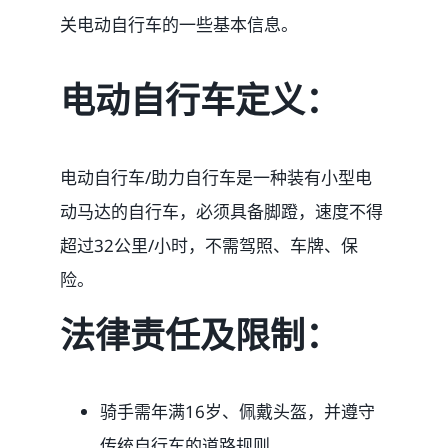
关电动自行车的一些基本信息。
媒体新闻
电动自行车定义：
博客
电动自行车/助力自行车是一种装有小型电
温馨提示
动马达的自行车，必须具备脚蹬，速度不得
超过32公里/小时，不需驾照、车牌、保
联系我们
险。
语言Languages
法律责任及限制：
联络电话：(437) 990-0999
骑手需年满16岁、佩戴头盔，并遵守
传统自行车的道路规则。