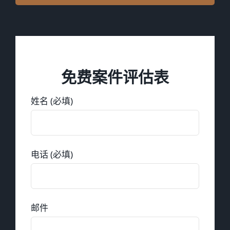
免费案件评估表
姓名 (必填)
电话 (必填)
邮件