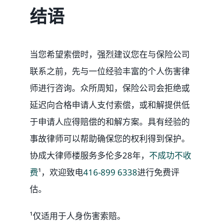
结语
当您希望索偿时，强烈建议您在与保险公司
联系之前，先与一位经验丰富的个人伤害律
师进行咨询。众所周知，保险公司会拒绝或
延迟向合格申请人支付索偿，或和解提供低
于申请人应得赔偿的和解方案。具有经验的
事故律师可以帮助确保您的权利得到保护。
协成大律师楼服务多伦多28年，
不成功不收
费
¹，欢迎致电
416-899 6338
进行免费评
估。
¹仅适用于人身伤害索赔。