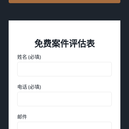
免费案件评估表
姓名 (必填)
电话 (必填)
邮件