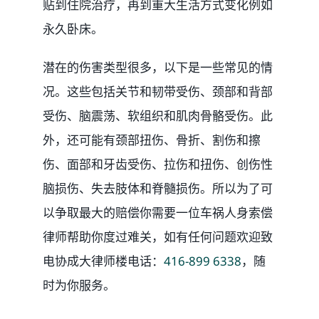
贴到住院治疗，再到重大生活方式变化例如
永久卧床。
潜在的伤害类型很多，以下是一些常见的情
况。这些包括关节和韧带受伤、颈部和背部
受伤、脑震荡、软组织和肌肉骨骼受伤。此
外，还可能有颈部扭伤、骨折、割伤和擦
伤、面部和牙齿受伤、拉伤和扭伤、创伤性
脑损伤、失去肢体和脊髓损伤。所以为了可
以争取最大的赔偿你需要一位车祸人身索偿
律师帮助你度过难关，如有任何问题欢迎致
电协成大律师楼电话：
416-899 6338
，随
时为你服务。