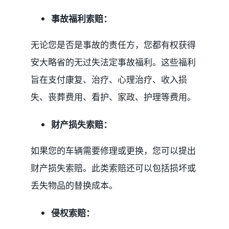
事故福利索赔：
媒体新闻
无论您是否是事故的责任方，您都有权获得
博客
安大略省的无过失法定事故福利。这些福利
旨在支付康复、治疗、心理治疗、收入损
温馨提示
失、丧葬费用、看护、家政、护理等费用。
财产损失索赔：
联系我们
如果您的车辆需要修理或更换，您可以提出
语言Language
财产损失索赔。此类索赔还可以包括损坏或
丢失物品的替换成本。
联络电话：(437) 
侵权索赔：