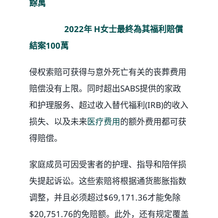
餘萬
2022年 H女士最終為其福利賠償
結案100萬
侵权索赔可获得与意外死亡有关的丧葬费用
赔偿没有上限。同时超出SABS提供的家政
和护理服务、超过收入替代福利(IRB)的收入
损失、以及未来
医疗费用
的额外费用都可获
得赔偿。
家庭成员可因受害者的护理、指导和陪伴损
失提起诉讼。这些索赔将根据通货膨胀指数
调整，并且必须超过$69,171.36才能免除
$20,751.76的免赔额。此外，还有规定覆盖