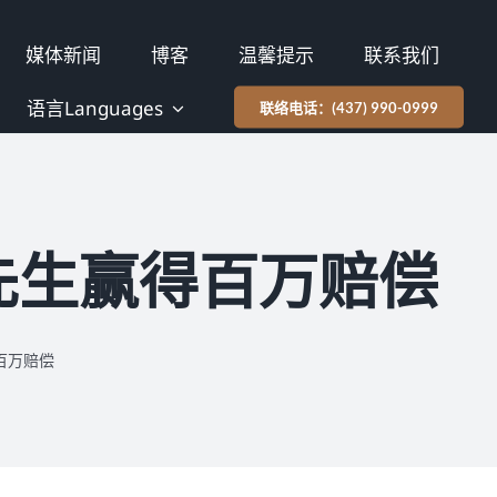
媒体新闻
博客
温馨提示
联系我们
语言Languages
联络电话：(437) 990-0999
先生赢得百万赔偿
百万赔偿