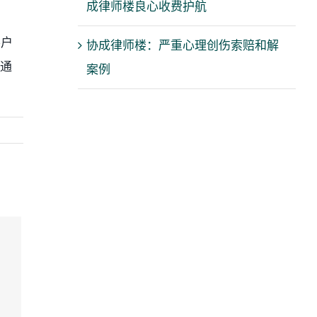
成律师楼良心收费护航
客户
协成律师楼：严重心理创伤索赔和解
交通
案例
心
赔