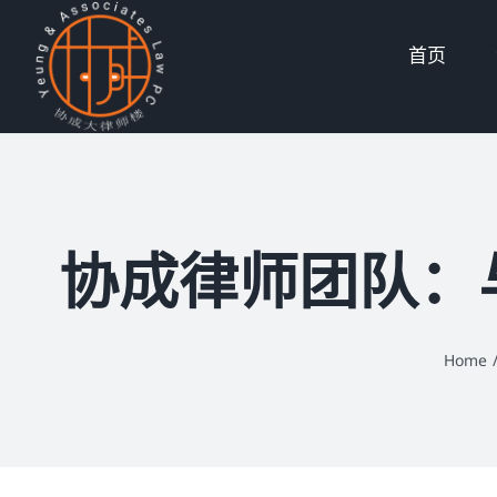
Skip
首页
to
content
协成律师团队：
Home