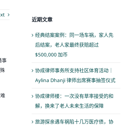
xt
近期文章
经典结案案例：同一场车祸，家人先
后结案，老人家最终获赔超过
$500,000 加币
通事
特殊
协成律师事务所支持社区体育活动｜
Aylina Dhanji 律师出席赛事抽签仪式
困难
协成律师楼：一次没有草率接受的和
解，换来了老人未来生活的保障
旅游探亲遇车祸陷十几万医疗债，协