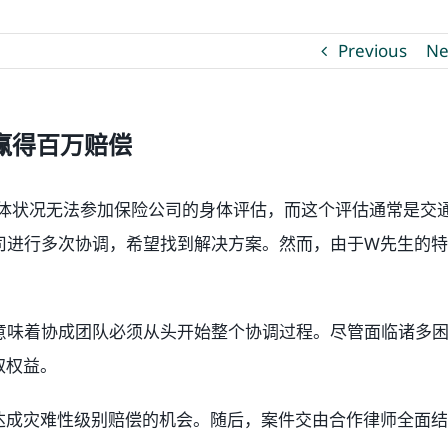
Previous
Ne
赢得百万赔偿
体状况无法参加保险公司的身体评估，而这个评估通常是交
司进行多次协调，希望找到解决方案。然而，由于W先生的
意味着协成团队必须从头开始整个协调过程。尽管面临诸多
取权益。
达成灾难性级别赔偿的机会。随后，案件交由合作律师全面结