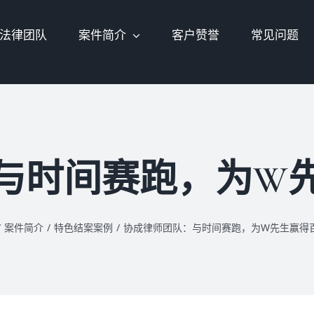
法律团队
案件简介
客户赞誉
常见问题
与时间赛跑，为W
/
案件简介
/
特色结案案例
/
协成律师团队：与时间赛跑，为W先生赢得