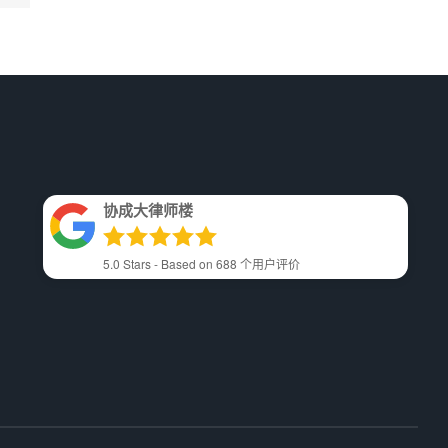
协成大律师楼
5.0
Stars - Based on
688
个用户评价