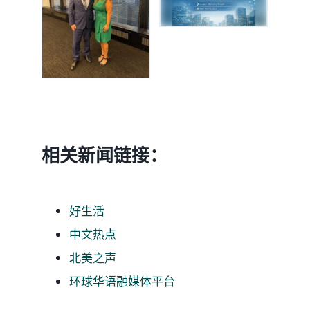
媒体新闻
博客
温馨提示
相关新闻链接：
联系我们
好生活
语言Languages
中文热点
北美之声
联络电话：(437) 990-0999
环球华语融媒体平台