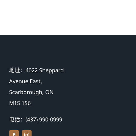
好友们的
事抽签仪
大力支
式
持！
地址：4022 Sheppard
Avenue East,
Scarborough, ON
M1S 1S6
电话：(437) 990-0999