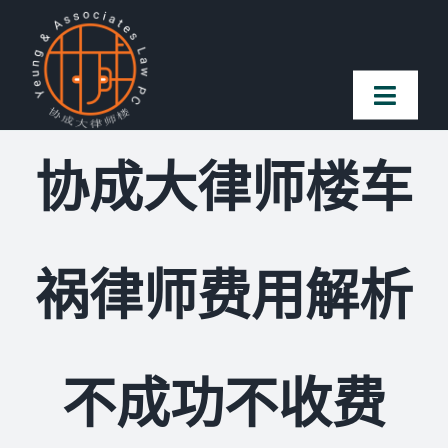
Skip
to
content
Toggl
Naviga
协成大律师楼车
首页
法律团队
祸律师费用解析
案件简介
客户赞誉
不成功不收费
常见问题