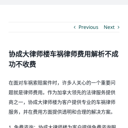
媒体新闻
Previous
Next
博客
温馨提示
协成大律师楼车祸律师费用解析不成
功不收费
联系我们
在面对车祸索赔案件时，许多人关心的一个重要问
语言Languages
题就是律师费用。作为加拿大领先的法律服务提供
商之一，协成大律师楼为客户提供专业的车祸律师
联络电话：(437) 990-0999
服务，并在费用方面提供透明和合理的解决方案。
1. 免费咨询：协成大律师楼为客户提供免费咨询服