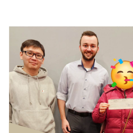
协成大律师楼：专业车祸律师
收费承诺
法律文章