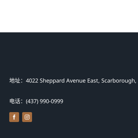
地址：4022 Sheppard Avenue East, Scarborough,
电话：(437) 990-0999