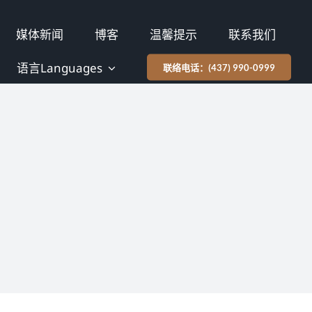
媒体新闻
博客
温馨提示
联系我们
语言Languages
联络电话：(437) 990-0999