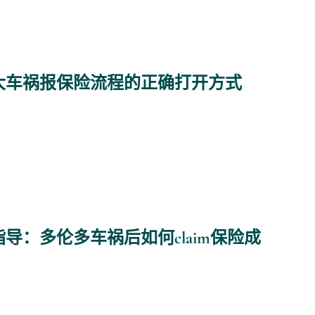
大车祸报保险流程的正确打开方式
日
导：多伦多车祸后如何claim保险成
日