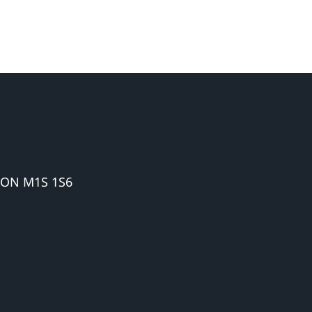
 ON M1S 1S6