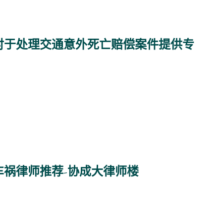
对于处理交通意外死亡赔偿案件提供专
日
车祸律师推荐-协成大律师楼
日