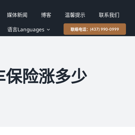
媒体新闻
博客
温馨提示
联系我们
语言Languages
联络电话：(437) 990-0999
车保险涨多少