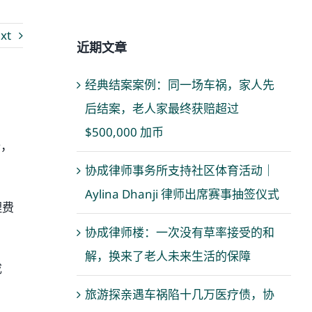
xt
近期文章
经典结案案例：同一场车祸，家人先
后结案，老人家最终获赔超过
$500,000 加币
析，
协成律师事务所支持社区体育活动｜
Aylina Dhanji 律师出席赛事抽签仪式
理费
协成律师楼：一次没有草率接受的和
解，换来了老人未来生活的保障
成
旅游探亲遇车祸陷十几万医疗债，协