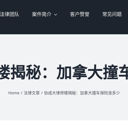
法律团队
案件简介
客户赞誉
常见问题
楼揭秘：加拿大撞
Home
/
法律文章
/
协成大律师楼揭秘：加拿大撞车保险涨多少