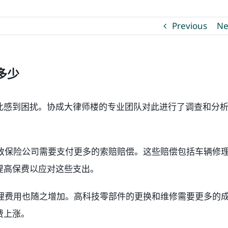
Previous
Ne
多少
此感到困扰。协成大律师楼的专业团队对此进行了调查和分
导致保险公司需要支付更多的索赔赔偿。这些赔偿包括车辆修
提高保费以应对这些支出。
修理费用也随之增加。高科技零部件的更换和维修需要更多的
费上涨。