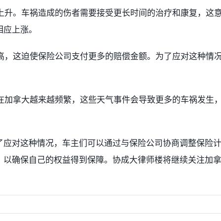
断上升。车祸造成的伤者需要接受更长时间的治疗和康复，这
相应上涨。
提高，这迫使保险公司支付更多的赔偿金额。为了应对这种情
等在加拿大越来越频繁，这些天气事件会导致更多的车祸发生
了应对这种情况，车主们可以通过与保险公司协商调整保险
，以确保自己的权益得到保障。协成大律师楼将继续关注加