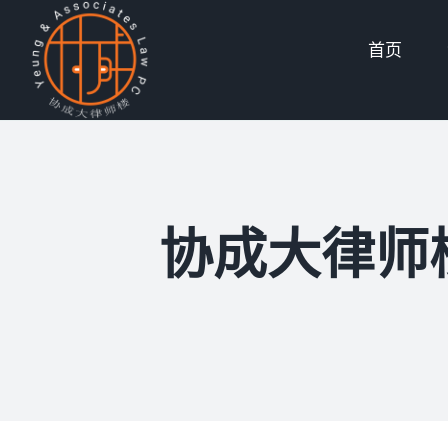
Skip
首页
to
content
协成大律师