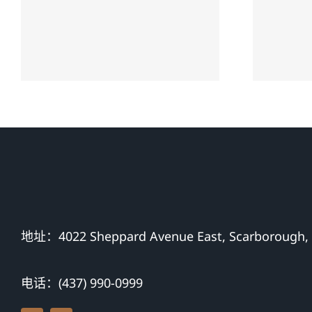
协
处理交通意外死亡
注
赔偿案件提供专业
服务
地址：4022 Sheppard Avenue East, Scarborough,
电话：(437) 990-0999