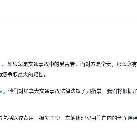
一。如果您是交通事故中的受害者，而对方是全责，那么您
为您争取最大的赔偿。
队
，他们对加拿大交通事故法律法规了如指掌。我们将根据
获得包括医疗费用、损失工资、车辆修理费用等在内的全面赔
。