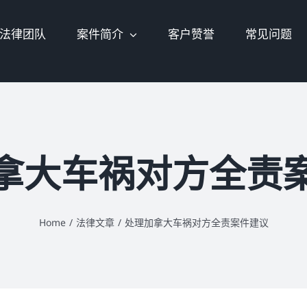
法律团队
案件简介
客户赞誉
常见问题
拿大车祸对方全责
Home
/
法律文章
/
处理加拿大车祸对方全责案件建议