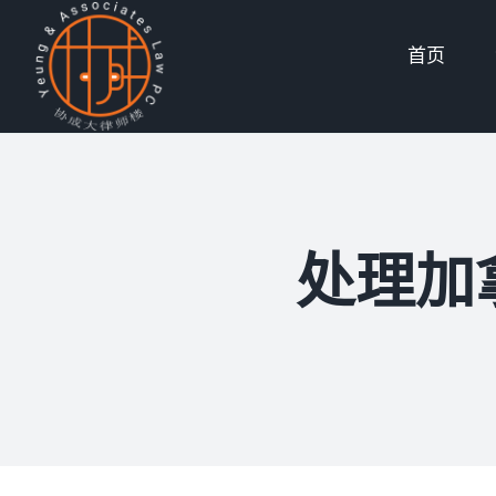
Skip
首页
to
content
处理加