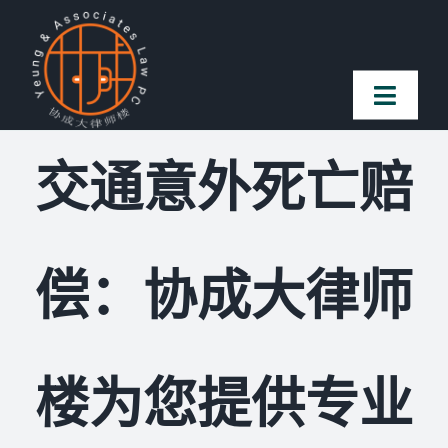
Skip
to
content
Toggl
Naviga
交通意外死亡赔
首页
法律团队
偿：协成大律师
案件简介
客户赞誉
楼为您提供专业
常见问题