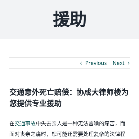
援助
媒体新闻
博客
温馨提示
Previous
Next
联系我们
交通意外死亡赔偿：协成大律师楼为
语言Languages
您提供专业援助
联络电话：(437) 990-0999
在
交通事故
中失去亲人是一种无法言喻的痛苦，而
面对丧亲之痛时，您可能还需要处理复杂的法律程